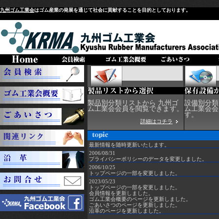
九州ゴム工業会
はゴム産業の発展を通じて社会に貢献することを目的としております。
製品別分類リストから 九州ゴ
設備別分類
ム工業会会員を閲覧できます。
ム工業会会
す。
詳細はコチラ
最新情報を随時更新いたします。
2006/08/31
プライバシーポリシーのデータを変更しました。
2006/10/25
トップページの一部を変更しました。
2023/05/23
トップページの一部を変更しました。
会員情報を更新しました。
ゴム工業会概要のページを更新しました。
ごあいさつのページを更新しました。
沿革のページを更新しました。